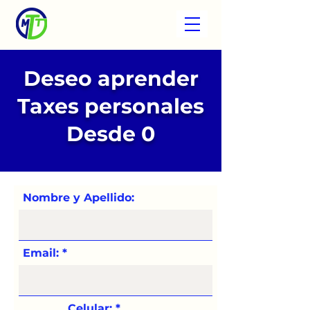
Deseo aprender
Taxes personales
Desde 0
Nombre y Apellido:
Email:
Celular: