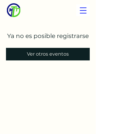
Ya no es posible registrarse
Ver otros eventos
My Tax Team