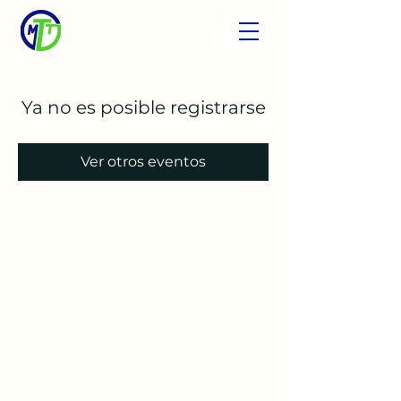
Ya no es posible registrarse
Ver otros eventos
My Tax Team